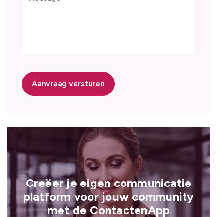
Aanvraag versturen
Creëer je eigen communicatie
platform voor jouw community
met de ContactenApp