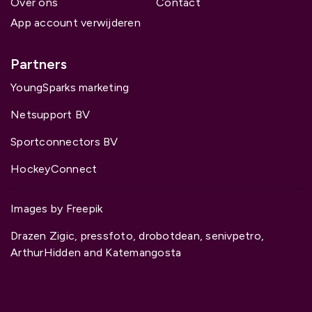
Over ons
Contact
App account verwijderen
Partners
YoungSparks marketing
Netsupport BV
Sportconnectors BV
HockeyConnect
Images by Freepik
Drazen Zigic, pressfoto, drobotdean, senivpetro,
ArthurHidden and Katemangosta